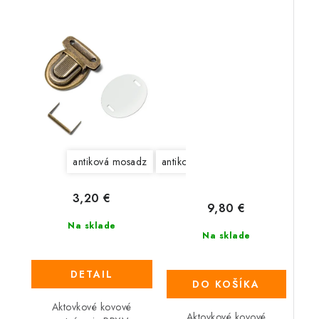
mosadz
antiková mosadz
antikové striebro
strieborná
3,20 €
9,80 €
Na sklade
Na sklade
DETAIL
DO KOŠÍKA
Aktovkové kovové
Aktovkové kovové