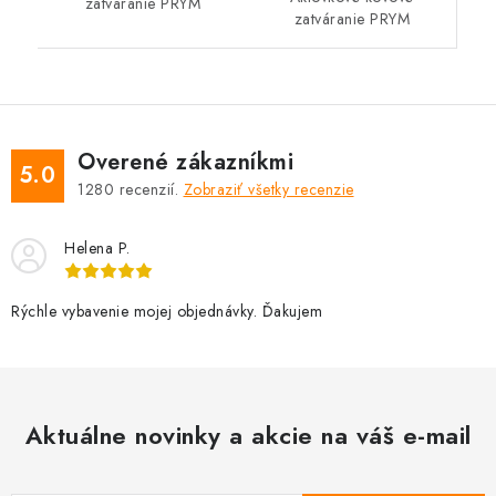
zatváranie PRYM
zatváranie PRYM
Overené zákazníkmi
5.0
1280
recenzií.
Zobraziť všetky recenzie
Helena P.
Rýchle vybavenie mojej objednávky. Ďakujem
Aktuálne novinky a akcie na váš e-mail