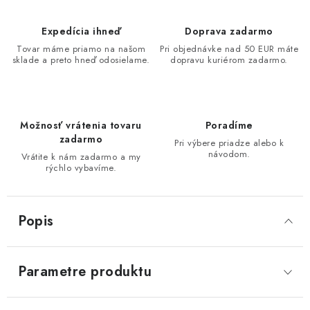
Expedícia ihneď
Doprava zadarmo
Tovar máme priamo na našom
Pri objednávke nad 50 EUR máte
sklade a preto hneď odosielame.
dopravu kuriérom zadarmo.
Možnosť vrátenia tovaru
Poradíme
zadarmo
Pri výbere priadze alebo k
návodom.
Vrátite k nám zadarmo a my
rýchlo vybavíme.
Popis
Parametre produktu