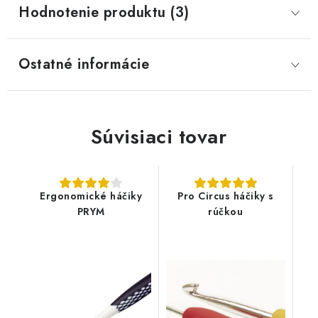
Hodnotenie produktu (3)
Ostatné informácie
Súvisiaci tovar
Ergonomické háčiky
Pro Circus háčiky s
PRYM
rúčkou