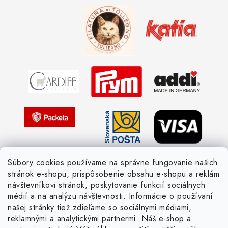
Kedy objednáme nový tovar
Ako sa orientovať v hrúbke priadzí
Obchodné podmienky
Vernostné zľavy
Ochrana osobných údajov
Strážny pes postráži
Žiadosť dotknutej osoby
Pletený slovník anglicky-česky
Pletený slovník česky-anglicky
Súbory cookies používame na správne fungovanie našich
stránok e-shopu, prispôsobenie obsahu e-shopu a reklám
návštevníkovi stránok, poskytovanie funkcií sociálnych
médií a na analýzu návštevnosti. Informácie o používaní
našej stránky tiež zdieľame so sociálnymi médiami,
reklamnými a analytickými partnermi. Náš e-shop a