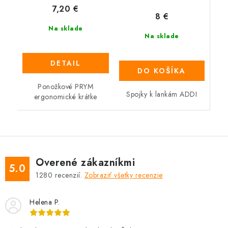
7,20 €
8 €
Na sklade
Na sklade
DETAIL
DO KOŠÍKA
Ponožkové PRYM
Spojky k lankám ADDI
ergonomické krátke
Overené zákazníkmi
5.0
1280
recenzií.
Zobraziť všetky recenzie
Helena P.