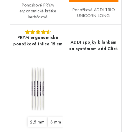
Ponožkové PRYM
Ponožkové ADDI TRIO
ergonomické krátke
UNICORN LONG
karbónové
PRYM ergonomické
ADDI spojky k lankám
ponožkové ihlice 15 cm
so systémom addiClick
2,5 mm
3 mm
3,5 mm
4 mm