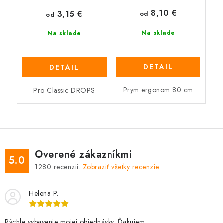
8,10 €
3,15 €
od
od
Na sklade
Na sklade
DETAIL
DETAIL
Prym ergonom 80 cm
Pro Classic DROPS
Overené zákazníkmi
5.0
1280
recenzií.
Zobraziť všetky recenzie
Helena P.
Rýchle vybavenie mojej objednávky. Ďakujem