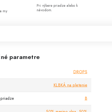
Pri výbere priadze alebo k
návodom.
 a my
né parametre
DROPS
KLBKÁ na pletenie
priadze
B
50% merino vlna, 50%