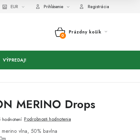
Kontakty
EUR
Prihlásenie
Registrácia
Prázdny košík
NÁKUPNÝ
KOŠÍK
VÝPREDAJ!
N MERINO Drops
Podrobnosti hodnotenia
 hodnotení
 merino vlna, 50% bavlna
10m