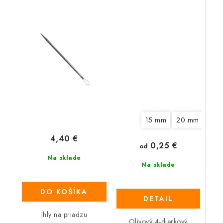
15 mm
20 mm
4,40 €
0,25 €
od
Na sklade
Na sklade
DO KOŠÍKA
DETAIL
Ihly na priadzu
Olivový 4-dierkový