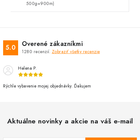
500g=900m)
Overené zákazníkmi
5.0
1280
recenzií.
Zobraziť všetky recenzie
Helena P.
Rýchle vybavenie mojej objednávky. Ďakujem
Aktuálne novinky a akcie na váš e-mail