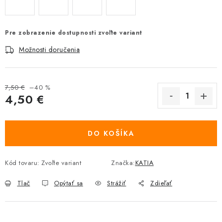
Pre zobrazenie dostupnosti zvoľte variant
Možnosti doručenia
7,50 €
–40 %
4,50 €
Jednotková cena:
DO KOŠÍKA
Kód tovaru:
Zvoľte variant
Značka:
KATIA
Tlač
Opýtať sa
Strážiť
Zdieľať