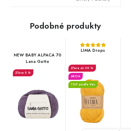
Podobné produkty
LIMA Drops
NEW BABY ALPACA 70
Lana Gatto
až 30 %
8 %
AKCIA
TOP podľa Vás