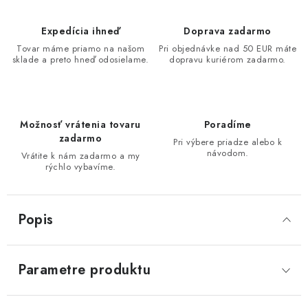
Expedícia ihneď
Doprava zadarmo
Tovar máme priamo na našom
Pri objednávke nad 50 EUR máte
sklade a preto hneď odosielame.
dopravu kuriérom zadarmo.
Možnosť vrátenia tovaru
Poradíme
zadarmo
Pri výbere priadze alebo k
návodom.
Vrátite k nám zadarmo a my
rýchlo vybavíme.
Popis
Parametre produktu