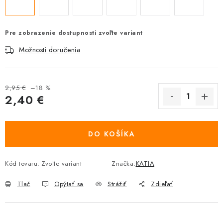
Pre zobrazenie dostupnosti zvoľte variant
Možnosti doručenia
2,95 €
–18 %
2,40 €
Jednotková cena:
DO KOŠÍKA
Kód tovaru:
Zvoľte variant
Značka:
KATIA
Tlač
Opýtať sa
Strážiť
Zdieľať