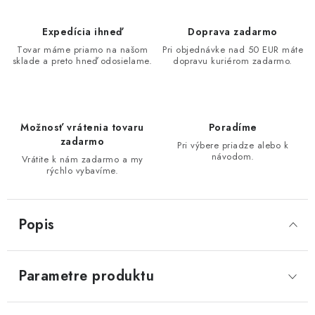
Expedícia ihneď
Doprava zadarmo
Tovar máme priamo na našom
Pri objednávke nad 50 EUR máte
sklade a preto hneď odosielame.
dopravu kuriérom zadarmo.
Možnosť vrátenia tovaru
Poradíme
zadarmo
Pri výbere priadze alebo k
návodom.
Vrátite k nám zadarmo a my
rýchlo vybavíme.
Popis
Parametre produktu