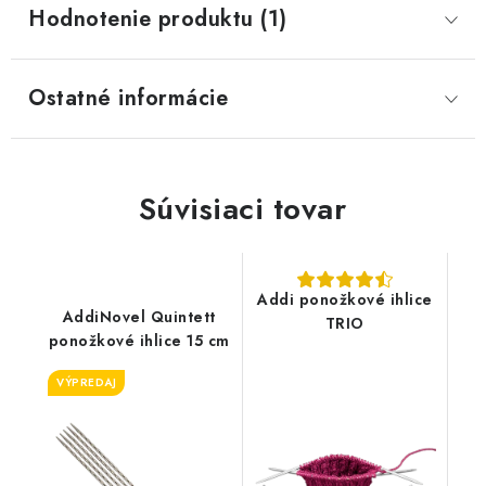
Hodnotenie produktu (1)
Ostatné informácie
Súvisiaci tovar
Addi ponožkové ihlice
AddiNovel Quintett
TRIO
ponožkové ihlice 15 cm
VÝPREDAJ