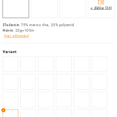
+ ďalšie (26)
Zloženie
: 75% merino vlna, 25% polyamid
Návin
: 25g=100m
Viac informácií
Variant: