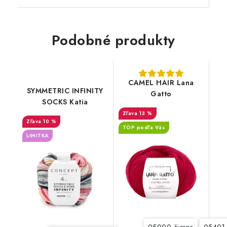
Podobné produkty
CAMEL HAIR Lana
SYMMETRIC INFINITY
Gatto
SOCKS Katia
13 %
10 %
TOP podľa Vás
LIMITKA