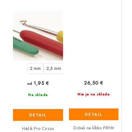
2 mm
2,5 mm
3 mm
3,5 mm
4 mm
4,5 
26,50 €
1,95 €
od
Nie je na sklade
Na sklade
DETAIL
DETAIL
Držiak na klbko PRYM
Háčik Pro Circus