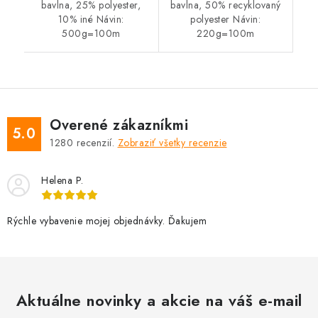
bavlna, 25% polyester,
bavlna, 50% recyklovaný
10% iné Návin:
polyester Návin:
500g=100m
220g=100m
Overené zákazníkmi
5.0
1280
recenzií.
Zobraziť všetky recenzie
Helena P.
Rýchle vybavenie mojej objednávky. Ďakujem
Aktuálne novinky a akcie na váš e-mail