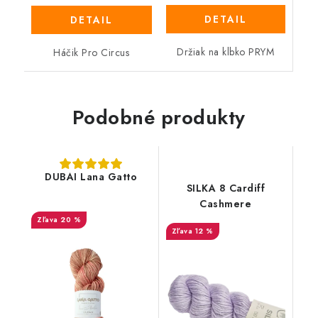
DETAIL
DETAIL
Držiak na klbko PRYM
Háčik Pro Circus
Podobné produkty
DUBAI Lana Gatto
SILKA 8 Cardiff
Cashmere
20 %
12 %