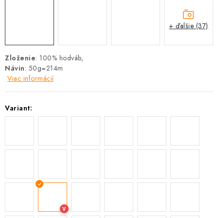
+ ďalšie (37)
Zloženie
: 100% hodváb,
Návin
: 50g=214m
Viac informácií
Variant:
V