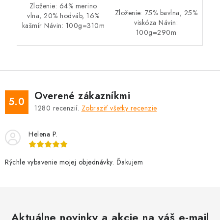
Zloženie: 64% merino
Zloženie: 75% bavlna, 25%
vlna, 20% hodváb, 16%
viskóza Návin:
kašmír Návin: 100g=310m
100g=290m
Overené zákazníkmi
5.0
1280
recenzií.
Zobraziť všetky recenzie
Helena P.
Rýchle vybavenie mojej objednávky. Ďakujem
Aktuálne novinky a akcie na váš e-mail